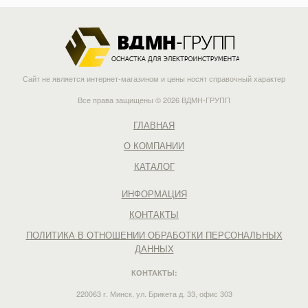
Сайт не является интернет-магазином и цены носят справочный характер
Все права защищены © 2026 ВДМН-ГРУПП
ГЛАВНАЯ
О КОМПАНИИ
КАТАЛОГ
ИНФОРМАЦИЯ
КОНТАКТЫ
ПОЛИТИКА В ОТНОШЕНИИ ОБРАБОТКИ ПЕРСОНАЛЬНЫХ
ДАННЫХ
КОНТАКТЫ:
220063 г. Минск, ул. Брикета д. 33, офис 303