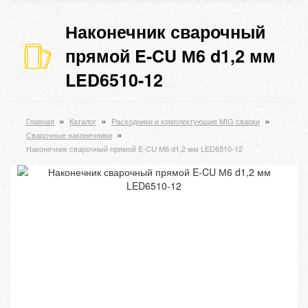
Наконечник сварочный
прямой E-CU М6 d1,2 мм
LED6510-12
»
»
»
Главная
Каталог
Расходники и комплектующие MIG сварки
»
Сварочные наконечники
Наконечник сварочный прямой E-CU М6 d1,2 мм LED6510-12