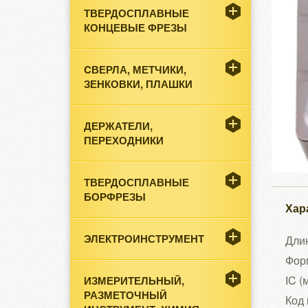
ТВЕРДОСПЛАВНЫЕ
КОНЦЕВЫЕ ФРЕЗЫ
CВЕРЛА, МЕТЧИКИ,
ЗЕНКОВКИ, ПЛАШКИ
ДЕРЖАТЕЛИ,
ПЕРЕХОДНИКИ
ТВЕРДОСПЛАВНЫЕ
БОРФРЕЗЫ
Хар
ЭЛЕКТРОИНСТРУМЕНТ
Длин
Фор
IC (
ИЗМЕРИТЕЛЬНЫЙ,
РАЗМЕТОЧНЫЙ
Код