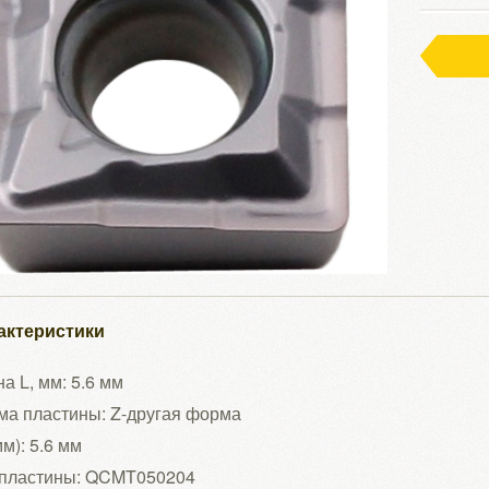
актеристики
а L, мм: 5.6 мм
ма пластины: Z-другая форма
мм): 5.6 мм
 пластины: QCMT050204