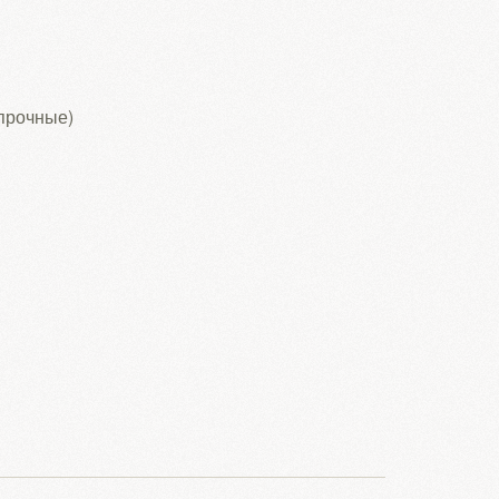
опрочные)