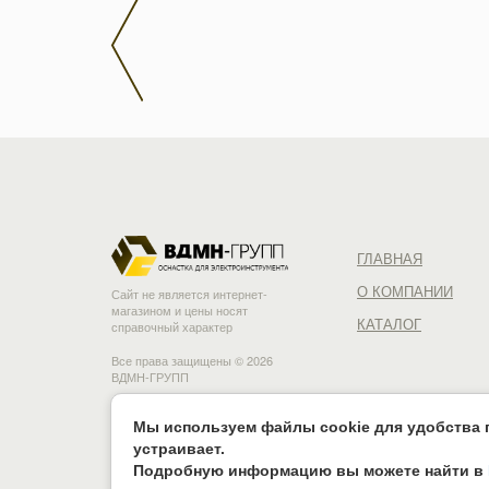
ГЛАВНАЯ
О КОМПАНИИ
Сайт не является интернет-
магазином и цены носят
КАТАЛОГ
справочный характер
Все права защищены © 2026
ВДМН-ГРУПП
Мы используем файлы cookie для удобства п
устраивает.
Подробную информацию вы можете найти в