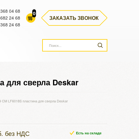
 368 04 68
0
ЗАКАЗАТЬ ЗВОНОК
 682 24 68
 368 24 68
 для сверла Deskar
CM LF6018S пластина для сверла Deskar
б. без НДС
Есть на складе