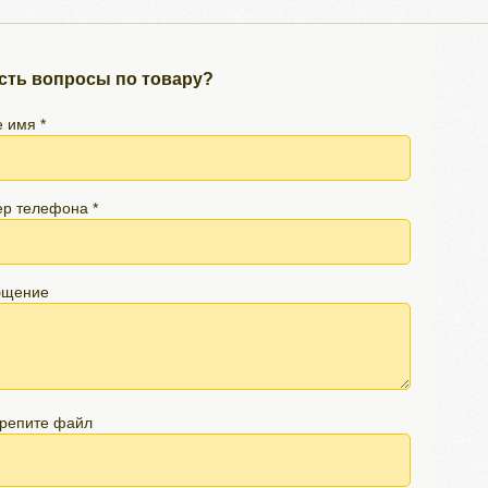
сть вопросы по товару?
 имя *
р телефона *
бщение
репите файл