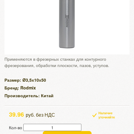
Применяются в фрезерных станках для контурного
фрезерования, обработки плоскости, пазов, уступов.
Размер: Ø3,5х10х50
Бренд: Rodmix
Производитель: Китай
39.96
Наличие
руб. без НДС
уточняйте
Кол-во