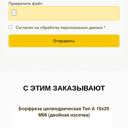
Прикрепите файл
Согласен на обработку персональных данных *
Отправить
С ЭТИМ ЗАКАЗЫВАЮТ
авкой
Борфреза цилиндрическая Тип А 10х20
Корон
М06 (двойная насечка)