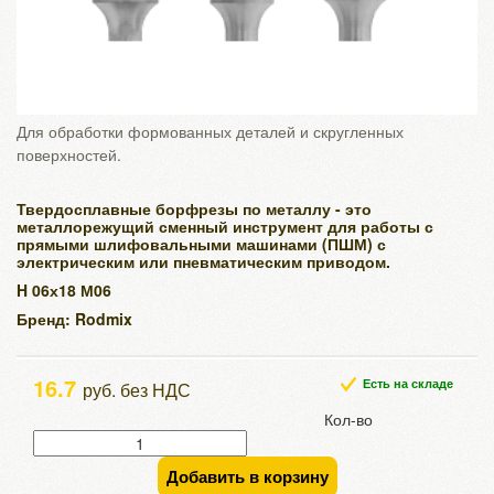
Для обработки формованных деталей и скругленных
поверхностей.
Твердосплавные борфрезы по металлу - это
металлорежущий сменный инструмент для работы с
прямыми шлифовальными машинами (ПШМ) с
электрическим или пневматическим приводом.
H 06х18 М06
Бренд: Rodmix
16.7
Есть на складе
руб. без НДС
Кол-во
Добавить в корзину