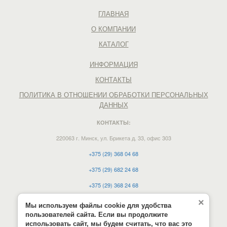
ГЛАВНАЯ
О КОМПАНИИ
КАТАЛОГ
ИНФОРМАЦИЯ
КОНТАКТЫ
ПОЛИТИКА В ОТНОШЕНИИ ОБРАБОТКИ ПЕРСОНАЛЬНЫХ
ДАННЫХ
КОНТАКТЫ:
220063 г. Минск, ул. Брикета д. 33, офис 303
+375 (29) 368 04 68
+375 (29) 682 24 68
+375 (29) 368 24 68
e-mail:
vdmn12@mail.ru
×
Мы используем файлы cookie для удобства
пользователей сайта. Если вы продолжите
Время работы:
использовать сайт, мы будем считать, что вас это