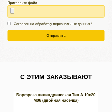
Прикрепите файл
Согласен на обработку персональных данных *
Отправить
С ЭТИМ ЗАКАЗЫВАЮТ
авкой
Борфреза цилиндрическая Тип А 10х20
Корон
М06 (двойная насечка)