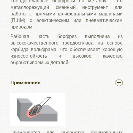
Твердосплавные борфрезы по металлу - это
металлорежущий сменный инструмент для
работы с прямыми шлифовальными машинами
(ПШМ) с электрическим или пневматическим
приводом.
Рабочая часть борфрез выполнена из
высококачественного твердосплава на основе
карбида вольфрама, что обеспечивает хорошую
износостойкость и высокое качество
обрабатываемых деталей.
Применение
Применяется для обработки формованных