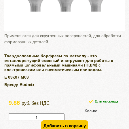
Применяются для скругленных поверхностей, для обработки
формованных деталей.
Твердосплавные борфрезы по металлу - это
металлорежущий сменный инструмент для работы с
прямыми шлифовальными машинами (ПШМ) с
электрическим или пневматическим приводом.
Е 03х07 М03
Бренд: Rodmix
9.86
Есть на складе
руб. без НДС
Кол-во
Добавить в корзину