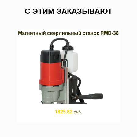
С ЭТИМ ЗАКАЗЫВАЮТ
03х13
Магнитный сверлильный станок RMD-38
Кру
1825.82
руб.