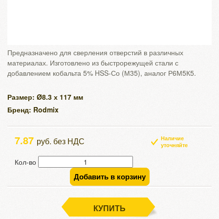
Предназначено для сверления отверстий в различных
материалах. Изготовлено из быстрорежущей стали с
добавлением кобальта 5% HSS-Со (М35), аналог Р6М5К5.
Размер: Ø8.3 х 117 мм
Бренд: Rodmix
7.87
Наличие
руб. без НДС
уточняйте
Кол-во
Добавить в корзину
КУПИТЬ