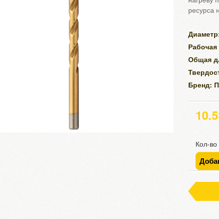
ресурса 
Диаметр:
Рабочая 
Общая д
Твердост
Бренд: 
10.
Кол-во
Доба