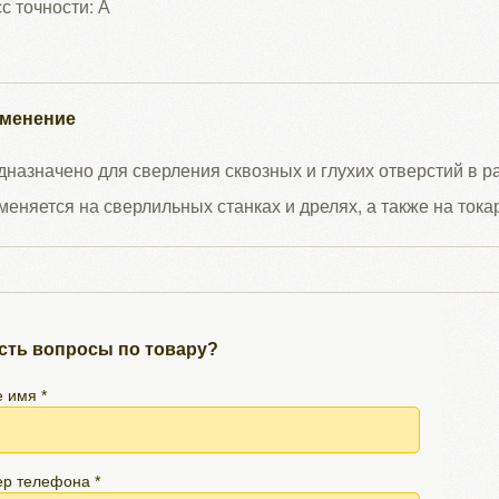
с точности: А
менение
назначено для сверления сквозных и глухих отверстий в 
еняется на сверлильных станках и дрелях, а также на тока
сть вопросы по товару?
 имя *
р телефона *