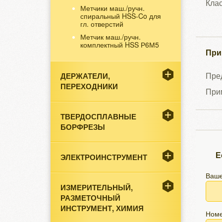
Клас
Метчики маш./ручн.
спиральный HSS-Co для
гл. отверстий
Метчик маш./ручн.
комплектный HSS Р6М5
При
Пред
ДЕРЖАТЕЛИ,
ПЕРЕХОДНИКИ
Прим
ТВЕРДОСПЛАВНЫЕ
БОРФРЕЗЫ
Е
ЭЛЕКТРОИНСТРУМЕНТ
Ваше
ИЗМЕРИТЕЛЬНЫЙ,
РАЗМЕТОЧНЫЙ
ИНСТРУМЕНТ, ХИМИЯ
Номе