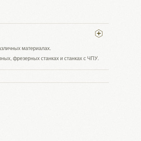
различных материалах.
рных, фрезерных станках и станках с ЧПУ.