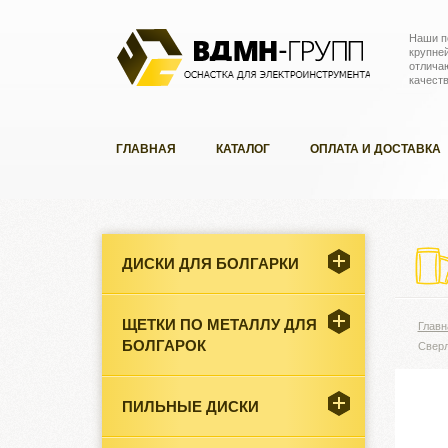
Наши п
крупне
отлича
качест
ГЛАВНАЯ
КАТАЛОГ
ОПЛАТА И ДОСТАВКА
ДИСКИ ДЛЯ БОЛГАРКИ
ЩЕТКИ ПО МЕТАЛЛУ ДЛЯ
Главн
БОЛГАРОК
Сверл
ПИЛЬНЫЕ ДИСКИ