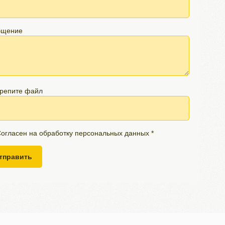
бщение
репите файл
огласен на обработку персональных данных *
тправить