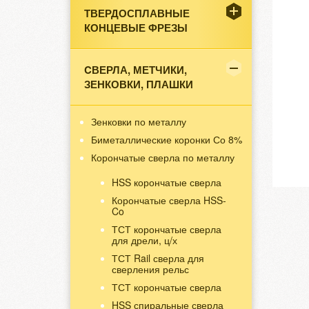
ТВЕРДОСПЛАВНЫЕ
КОНЦЕВЫЕ ФРЕЗЫ
CВЕРЛА, МЕТЧИКИ,
ЗЕНКОВКИ, ПЛАШКИ
Зенковки по металлу
Биметаллические коронки Со 8%
Корончатые сверла по металлу
HSS корончатые сверла
Корончатые сверла HSS-
Co
ТСТ корончатые сверла
для дрели, ц/х
ТСТ Rail сверла для
сверления рельс
ТСТ корончатые сверла
HSS спиральные сверла