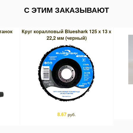
С ЭТИМ ЗАКАЗЫВАЮТ
танок
Круг коралловый Blueshark 125 х 13 х
22,2 мм (черный)
8.67
руб.