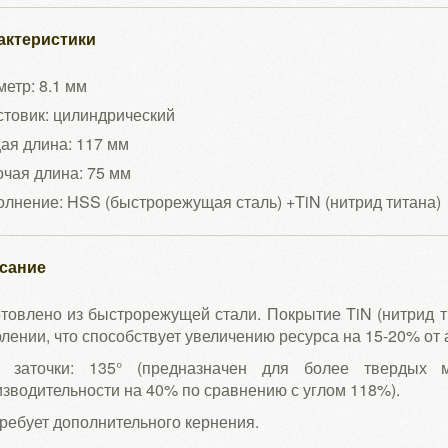
актеристики
етр: 8.1 мм
товик: цилиндрический
ая длина: 117 мм
чая длина: 75 мм
лнение: HSS (быстрорежущая сталь) +TiN (нитрид титана)
сание
товлено из быстрорежущей стали. Покрытие TiN (нитрид т
лении, что способствует увеличению ресурса на 15-20% от 
л заточки: 135° (предназначен для более твердых 
зводительности на 40% по сравнению с углом 118%).
ребует дополнительного кернения.