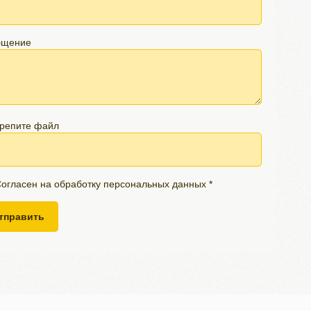
бщение
репите файл
огласен на обработку персональных данных *
тправить