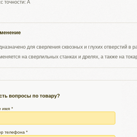
с точности: А
менение
назначено для сверления сквозных и глухих отверстий в 
еняется на сверлильных станках и дрелях, а также на тока
сть вопросы по товару?
 имя *
р телефона *