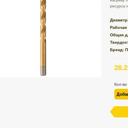
ресурса 
Диаметр:
Рабочая 
Общая д
Твердост
Бренд: 
28.
Кол-во
Доба