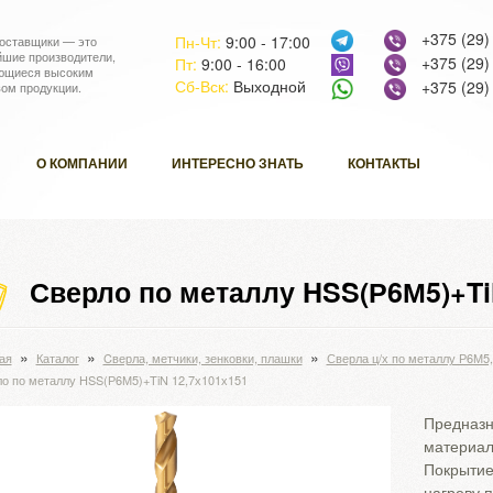
+375 (29)
Пн-Чт:
9:00 - 17:00
оставщики — это
йшие производители,
+375 (29)
Пт:
9:00 - 16:00
ющиеся высоким
Сб-Вск:
Выходной
+375 (29)
вом продукции.
О КОМПАНИИ
ИНТЕРЕСНО ЗНАТЬ
КОНТАКТЫ
Сверло по металлу HSS(Р6М5)+Ti
»
»
»
ая
Каталог
Cверла, метчики, зенковки, плашки
Сверла ц/х по металлу Р6М5
о по металлу HSS(Р6М5)+TiN 12,7х101х151
Предназн
материал
Покрытие
нагреву 