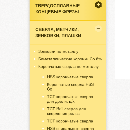
ТВЕРДОСПЛАВНЫЕ
КОНЦЕВЫЕ ФРЕЗЫ
CВЕРЛА, МЕТЧИКИ,
ЗЕНКОВКИ, ПЛАШКИ
Зенковки по металлу
Биметаллические коронки Со 8%
Корончатые сверла по металлу
HSS корончатые сверла
Корончатые сверла HSS-
Co
ТСТ корончатые сверла
для дрели, ц/х
ТСТ Rail сверла для
сверления рельс
ТСТ корончатые сверла
HSS спиральные сверла