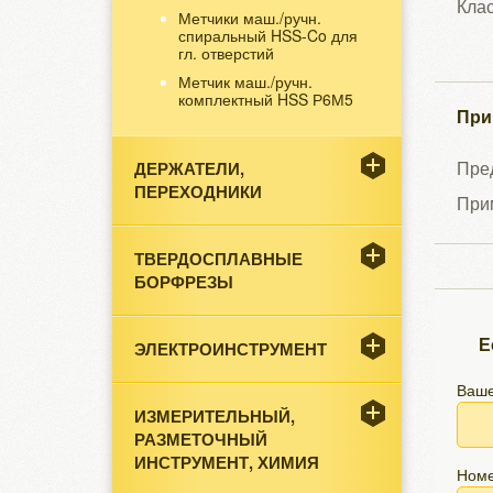
Клас
Метчики маш./ручн.
спиральный HSS-Co для
гл. отверстий
Метчик маш./ручн.
комплектный HSS Р6М5
При
Пред
ДЕРЖАТЕЛИ,
ПЕРЕХОДНИКИ
Прим
ТВЕРДОСПЛАВНЫЕ
БОРФРЕЗЫ
Е
ЭЛЕКТРОИНСТРУМЕНТ
Ваше
ИЗМЕРИТЕЛЬНЫЙ,
РАЗМЕТОЧНЫЙ
ИНСТРУМЕНТ, ХИМИЯ
Номе