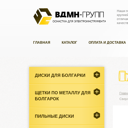
Наши п
крупне
отлича
качест
ГЛАВНАЯ
КАТАЛОГ
ОПЛАТА И ДОСТАВКА
ДИСКИ ДЛЯ БОЛГАРКИ
ЩЕТКИ ПО МЕТАЛЛУ ДЛЯ
Главн
БОЛГАРОК
Сверл
ПИЛЬНЫЕ ДИСКИ