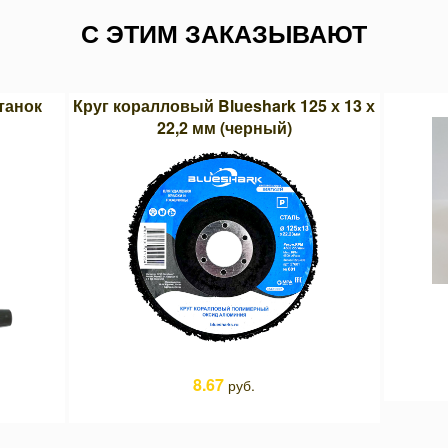
С ЭТИМ ЗАКАЗЫВАЮТ
танок
Круг коралловый Blueshark 125 х 13 х
22,2 мм (черный)
8.67
руб.