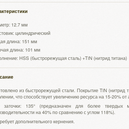
актеристики
етр: 12.7 мм
товик: цилиндрический
ая длина: 151 мм
чая длина: 101 мм
лнение: HSS (быстрорежущая сталь) +TiN (нитрид титана)
сание
товлено из быстрорежущей стали. Покрытие TiN (нитрид т
лении, что способствует увеличению ресурса на 15-20% от 
л заточки: 135° (предназначен для более твердых 
зводительности на 40% по сравнению с углом 118%).
ребует дополнительного кернения.