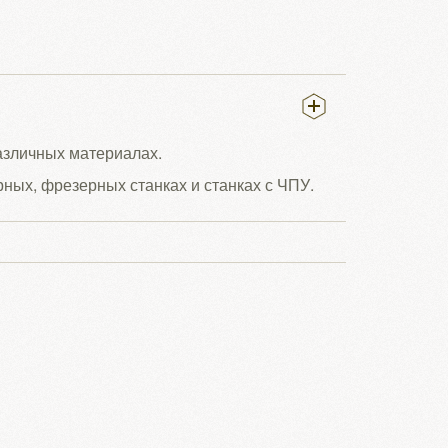
различных материалах.
рных, фрезерных станках и станках с ЧПУ.