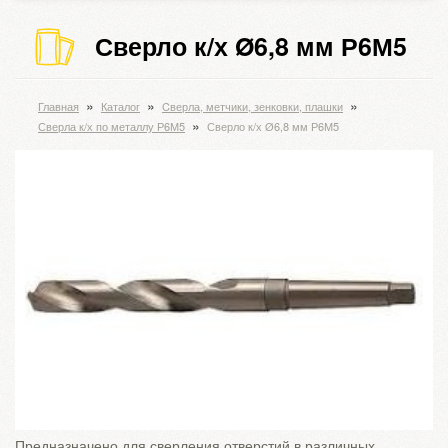
Сверло к/х Ø6,8 мм Р6М5
»
»
»
Главная
Каталог
Cверла, метчики, зенковки, плашки
»
Сверла к/х по металлу Р6М5
Сверло к/х Ø6,8 мм Р6М5
Предназначено для сверления отверстий в различных