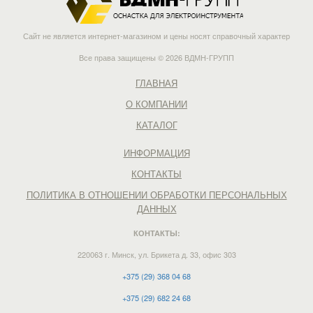
Сайт не является интернет-магазином и цены носят справочный характер
Все права защищены © 2026 ВДМН-ГРУПП
ГЛАВНАЯ
О КОМПАНИИ
КАТАЛОГ
ИНФОРМАЦИЯ
КОНТАКТЫ
ПОЛИТИКА В ОТНОШЕНИИ ОБРАБОТКИ ПЕРСОНАЛЬНЫХ
ДАННЫХ
КОНТАКТЫ:
220063 г. Минск, ул. Брикета д. 33, офис 303
+375 (29) 368 04 68
+375 (29) 682 24 68