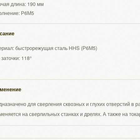
чая длина: 190 мм
олнение: Р6М5
сание
ериал: быстрорежущая сталь HHS (Р6М5)
 заточки: 118°
менение
назначено для сверления сквозных и глухих отверстий в 
еняется на сверлильных станках и дрелях. А также на тока