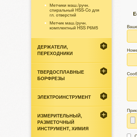
Метчики маш./ручн.
спиральный HSS-Co для
Е
гл. отверстий
Метчик маш./ручн.
Ваше
комплектный HSS Р6М5
ДЕРЖАТЕЛИ,
Номе
ПЕРЕХОДНИКИ
ТВЕРДОСПЛАВНЫЕ
Соо
БОРФРЕЗЫ
ЭЛЕКТРОИНСТРУМЕНТ
Прик
ИЗМЕРИТЕЛЬНЫЙ,
РАЗМЕТОЧНЫЙ
ИНСТРУМЕНТ, ХИМИЯ
С