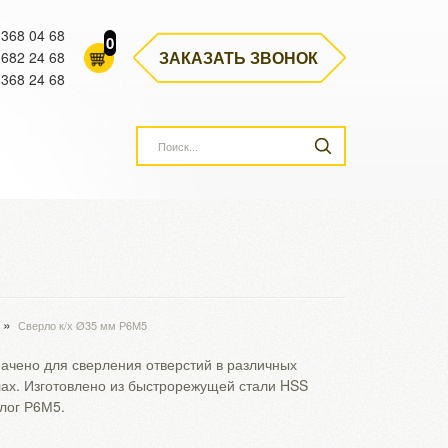
 368 04 68
0
ЗАКАЗАТЬ ЗВОНОК
 682 24 68
 368 24 68
»
Сверло к/х Ø35 мм Р6М5
ачено для сверления отверстий в различных
ах. Изготовлено из быстрорежущей стали HSS
алог Р6М5.