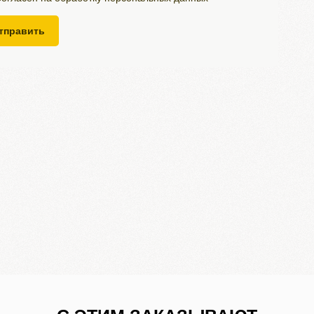
тправить