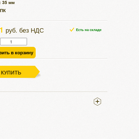
: 35 мм
ИПК
21
руб. без НДС
Есть на складе
вить в корзину
КУПИТЬ