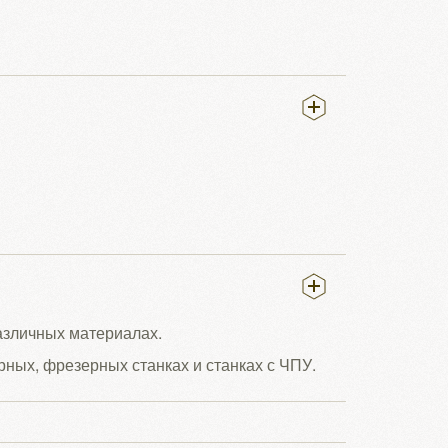
различных материалах.
рных, фрезерных станках и станках с ЧПУ.