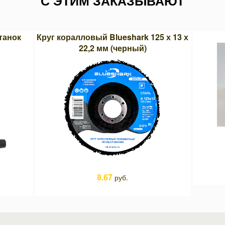
С ЭТИМ ЗАКАЗЫВАЮТ
танок
Круг коралловый Blueshark 125 х 13 х
22,2 мм (черный)
8.67
руб.