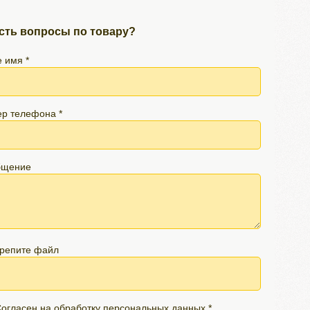
сть вопросы по товару?
 имя *
р телефона *
бщение
репите файл
огласен на обработку персональных данных *