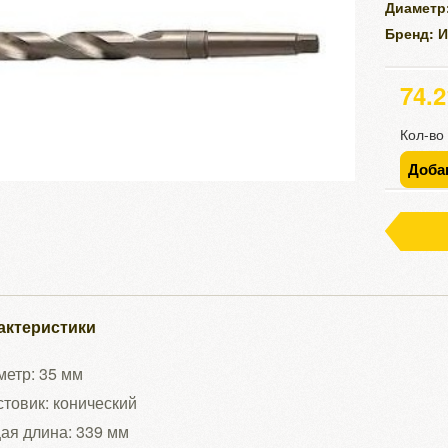
Диаметр
Бренд: 
74.
Кол-во
Доба
актеристики
етр: 35 мм
товик: конический
ая длина: 339 мм