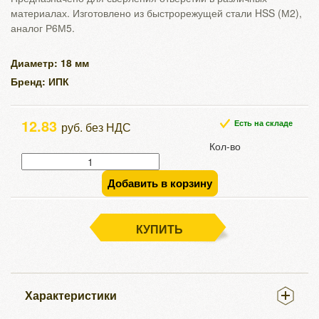
материалах. Изготовлено из быстрорежущей стали HSS (М2),
аналог Р6М5.
Диаметр: 18 мм
Бренд: ИПК
12.83
Есть на складе
руб. без НДС
Кол-во
Добавить в корзину
КУПИТЬ
Характеристики