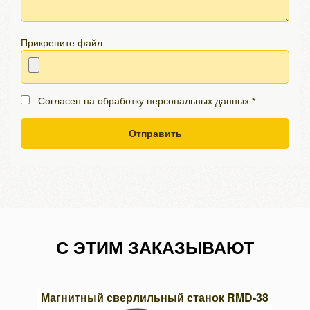
Прикрепите файл
Согласен на обработку персональных данных *
Отправить
С ЭТИМ ЗАКАЗЫВАЮТ
03х13
Магнитный сверлильный станок RMD-38
Кру