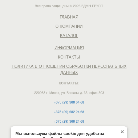
Все права защищены © 2026 ВДМН-ГРУПП
ГЛАВНАЯ
О КОМПАНИИ
КАТАЛОГ
ИНФОРМАЦИЯ
КОНТАКТЫ
ПОЛИТИКА В ОТНОШЕНИИ ОБРАБОТКИ ПЕРСОНАЛЬНЫХ
ДАННЫХ
КОНТАКТЫ:
220063 г. Минск, ул. Брикета д. 33, офис 303
+375 (29) 368 04 68
+375 (29) 682 24 68
+375 (29) 368 24 68
e-mail:
vdmn12@mail.ru
×
Мы используем файлы cookie для удобства