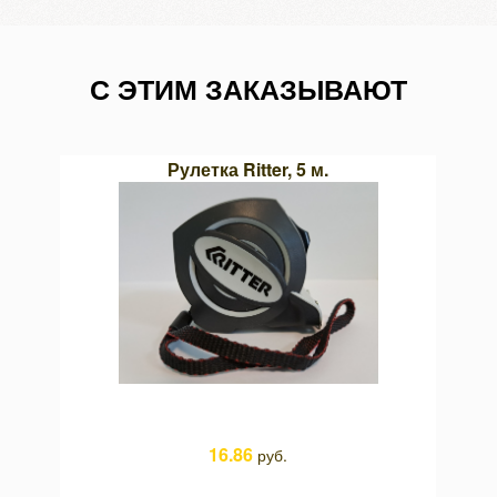
С ЭТИМ ЗАКАЗЫВАЮТ
MD-38
Рулетка Ritter, 5 м.
Ча
16.86
руб.