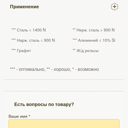
Применение
*** Сталь < 1400 N
** Нерж. сталь > 900 N
*** Нарж. сталь < 900 N
*** Алюминий < 10% Si
*** Графит
** Ж/д рельсы
*** - оптимально, ** - хорошо, * - возможно
Есть вопросы по товару?
Ваше имя *