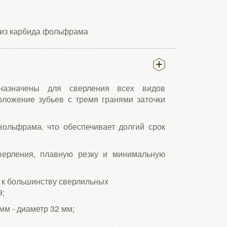
 из карбида фольфрама
азначены для сверления всех видов
оложение зубьев с тремя гранями заточки
ольфрама. что обеспечивает долгий срок
сверления, плавную резку и минимальную
) подходит к большинству сверлильных
;
диаметр 32 мм;