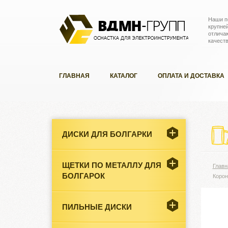
Наши п
крупне
отлича
качест
ГЛАВНАЯ
КАТАЛОГ
ОПЛАТА И ДОСТАВКА
ДИСКИ ДЛЯ БОЛГАРКИ
ЩЕТКИ ПО МЕТАЛЛУ ДЛЯ
Главн
БОЛГАРОК
Корон
ПИЛЬНЫЕ ДИСКИ