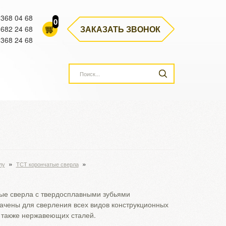
 368 04 68
0
ЗАКАЗАТЬ ЗВОНОК
 682 24 68
 368 24 68
»
»
лу
ТСТ корончатые сверла
ые сверла с твердосплавными зубьями
ачены для сверления всех видов конструкционных
а также нержавеющих сталей.