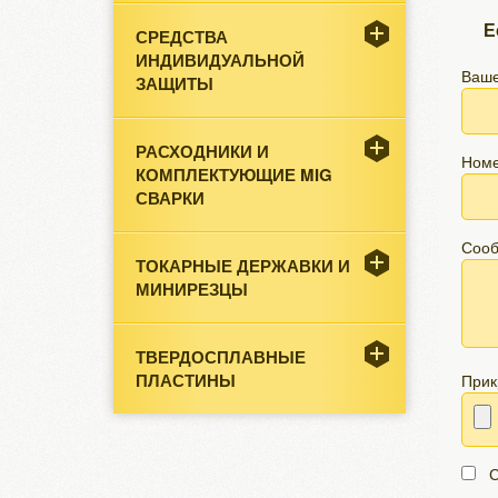
Е
СРЕДСТВА
ИНДИВИДУАЛЬНОЙ
Ваше
ЗАЩИТЫ
РАСХОДНИКИ И
Номе
КОМПЛЕКТУЮЩИЕ MIG
СВАРКИ
Соо
ТОКАРНЫЕ ДЕРЖАВКИ И
МИНИРЕЗЦЫ
ТВЕРДОСПЛАВНЫЕ
ПЛАСТИНЫ
Прик
С