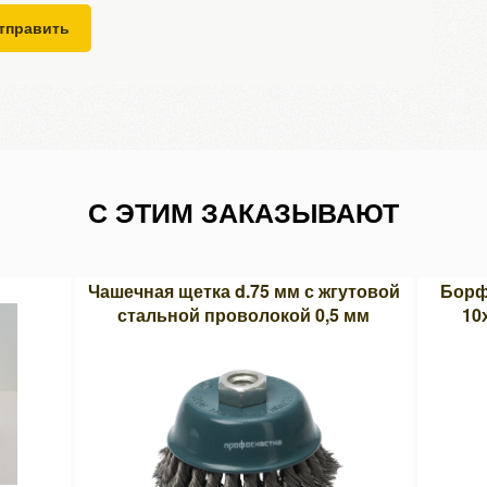
тправить
С ЭТИМ ЗАКАЗЫВАЮТ
Чашечная щетка d.75 мм с жгутовой
Борф
стальной проволокой 0,5 мм
10