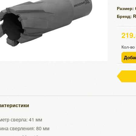
Размер:
Бренд: 
219
Кол-во
Доба
актеристики
етр сверла: 41 мм
ина сверления: 80 мм