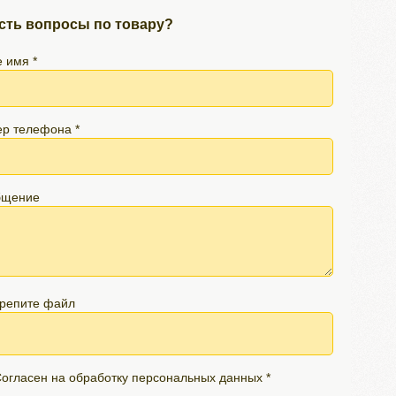
сть вопросы по товару?
 имя *
р телефона *
бщение
репите файл
огласен на обработку персональных данных *