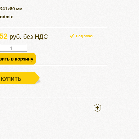
 Ø41х80 мм
Rodmix
.52
руб. без НДС
Под заказ
вить в корзину
КУПИТЬ