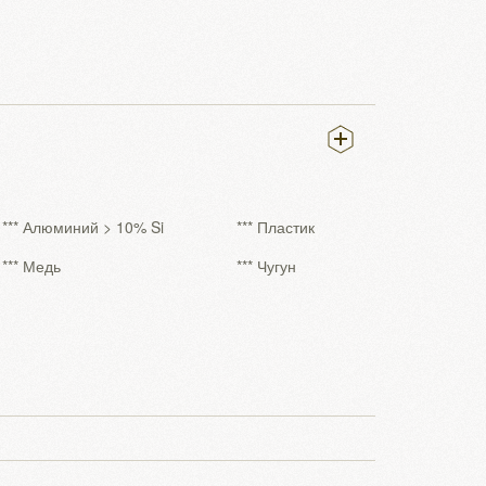
*** Алюминий > 10% Si
*** Пластик
*** Медь
*** Чугун