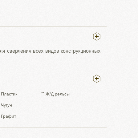
ля сверления всех видов конструкционных
* Пластик
** Ж/Д рельсы
* Чугун
* Графит