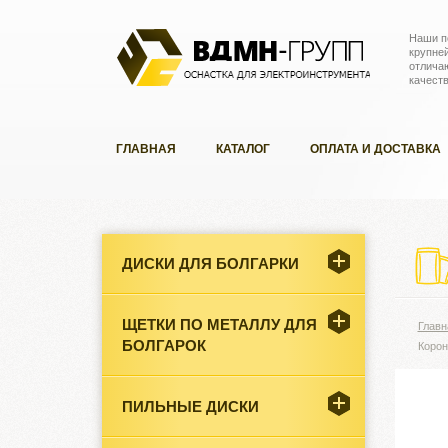
Наши п
крупне
отлича
качест
ГЛАВНАЯ
КАТАЛОГ
ОПЛАТА И ДОСТАВКА
ДИСКИ ДЛЯ БОЛГАРКИ
ЩЕТКИ ПО МЕТАЛЛУ ДЛЯ
Главн
БОЛГАРОК
Корон
ПИЛЬНЫЕ ДИСКИ