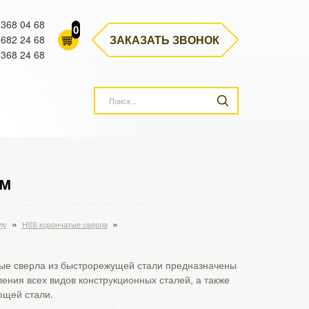
 368 04 68
0
ЗАКАЗАТЬ ЗВОНОК
 682 24 68
 368 24 68
мм
»
»
лу
HSS корончатые сверла
ые сверла из быстрорежущей стали предназначены
ления всех видов конструкционных сталей, а также
щей стали.