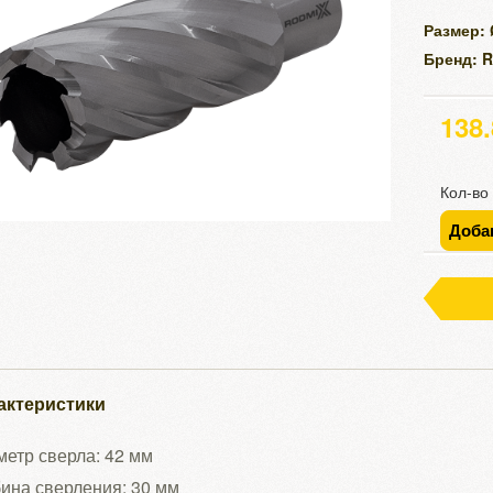
Размер:
Бренд: 
138
Кол-во
Доба
актеристики
етр сверла: 42 мм
ина сверления: 30 мм