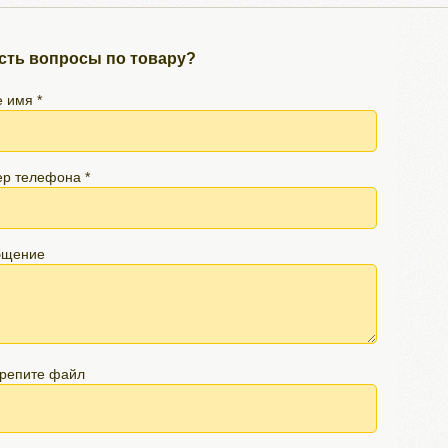
сть вопросы по товару?
 имя *
р телефона *
бщение
репите файл