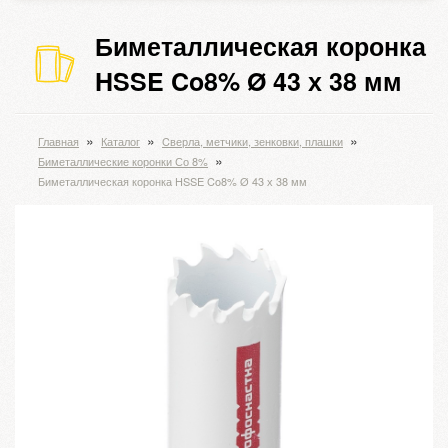
Биметаллическая коронка
HSSE Co8% Ø 43 х 38 мм
»
»
»
Главная
Каталог
Cверла, метчики, зенковки, плашки
»
Биметаллические коронки Со 8%
Биметаллическая коронка HSSE Co8% Ø 43 х 38 мм