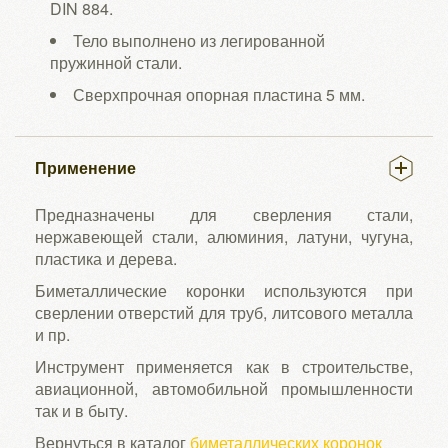
DIN 884.
Тело выполнено из легированной
пружинной стали.
Сверхпрочная опорная пластина 5 мм.
Применение
Предназначены для сверления стали,
нержавеющей стали, алюминия, латуни, чугуна,
пластика и дерева.
Биметаллические коронки используются при
сверлении отверстий для труб, литсового металла
и пр.
Инструмент применяется как в строительстве,
авиационной, автомобильной промышленности
так и в быту.
Вернуться в каталог
биметаллических коронок