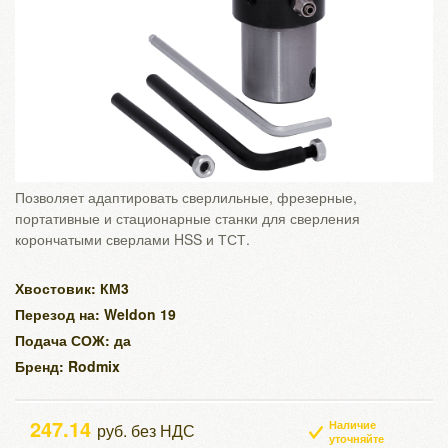
Позволяет адаптировать сверлильные, фрезерные,
портативные и стационарные станки для сверления
корончатыми сверлами HSS и ТСТ.
Хвостовик: КМ3
Перезод на: Weldon 19
Подача СОЖ: да
Бренд: Rodmix
247.14
Наличие
руб. без НДС
уточняйте