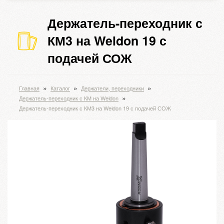
Держатель-переходник с
КМ3 на Weldon 19 с
подачей СОЖ
»
»
»
Главная
Каталог
Держатели, переходники
»
Держатель-переходник с КМ на Weldon
Держатель-переходник с КМ3 на Weldon 19 с подачей СОЖ