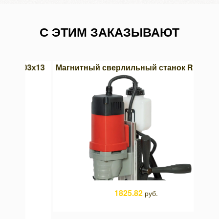
С ЭТИМ ЗАКАЗЫВАЮТ
03х13
Магнитный сверлильный станок RMD-38
Кру
1825.82
руб.