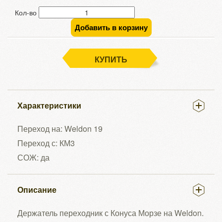
Кол-во
Добавить в корзину
КУПИТЬ
Характеристики
Переход на: Weldon 19
Переход с: КМ3
СОЖ: да
Описание
Держатель переходник с Конуса Морзе на Weldon.