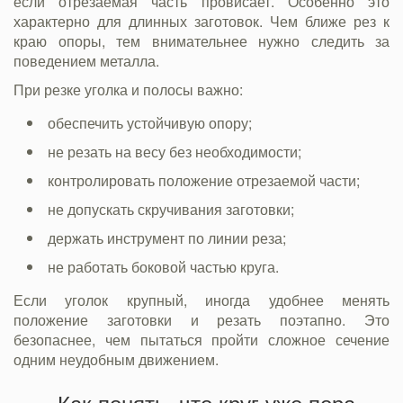
если отрезаемая часть провисает. Особенно это
характерно для длинных заготовок. Чем ближе рез к
краю опоры, тем внимательнее нужно следить за
поведением металла.
При резке уголка и полосы важно:
обеспечить устойчивую опору;
не резать на весу без необходимости;
контролировать положение отрезаемой части;
не допускать скручивания заготовки;
держать инструмент по линии реза;
не работать боковой частью круга.
Если уголок крупный, иногда удобнее менять
положение заготовки и резать поэтапно. Это
безопаснее, чем пытаться пройти сложное сечение
одним неудобным движением.
Как понять, что круг уже пора