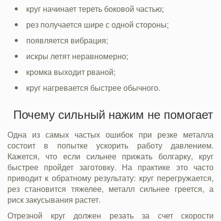
круг начинает тереть боковой частью;
рез получается шире с одной стороны;
появляется вибрация;
искры летят неравномерно;
кромка выходит рваной;
круг нагревается быстрее обычного.
Почему сильный нажим не помогает
Одна из самых частых ошибок при резке металла
состоит в попытке ускорить работу давлением.
Кажется, что если сильнее прижать болгарку, круг
быстрее пройдет заготовку. На практике это часто
приводит к обратному результату: круг перегружается,
рез становится тяжелее, металл сильнее греется, а
риск закусывания растет.
Отрезной круг должен резать за счет скорости