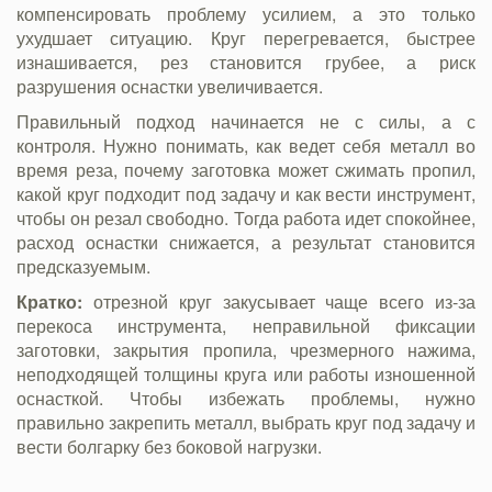
компенсировать проблему усилием, а это только
ухудшает ситуацию. Круг перегревается, быстрее
изнашивается, рез становится грубее, а риск
разрушения оснастки увеличивается.
Правильный подход начинается не с силы, а с
контроля. Нужно понимать, как ведет себя металл во
время реза, почему заготовка может сжимать пропил,
какой круг подходит под задачу и как вести инструмент,
чтобы он резал свободно. Тогда работа идет спокойнее,
расход оснастки снижается, а результат становится
предсказуемым.
Кратко:
отрезной круг закусывает чаще всего из-за
перекоса инструмента, неправильной фиксации
заготовки, закрытия пропила, чрезмерного нажима,
неподходящей толщины круга или работы изношенной
оснасткой. Чтобы избежать проблемы, нужно
правильно закрепить металл, выбрать круг под задачу и
вести болгарку без боковой нагрузки.