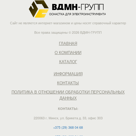
Сайт не является интернет-магазином и цены носят справочный характер
Все права защищены © 2026 ВДМН-ГРУПП
ГЛАВНАЯ
О КОМПАНИИ
КАТАЛОГ
ИНФОРМАЦИЯ
КОНТАКТЫ
ПОЛИТИКА В ОТНОШЕНИИ ОБРАБОТКИ ПЕРСОНАЛЬНЫХ
ДАННЫХ
КОНТАКТЫ:
220063 г. Минск, ул. Брикета д. 33, офис 303
+375 (29) 368 04 68