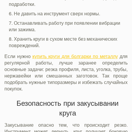
подработки.
Не давить на инструмент сверх нормы.
Останавливать работу при появлении вибрации
или зажима.
Хранить круги в сухом месте без механических
повреждений.
Если нужно
купить круги для болгарки по металлу
для
регулярной работы, лучше заранее определить
основные задачи: резка профиля, листа, уголка, трубы,
нержавейки или смешанных заготовок. Так проще
подобрать нужные типоразмеры и избежать случайных
покупок.
Безопасность при закусывании
круга
Закусывание опасно тем, что происходит резко.
Инструмент может дернуть, круг получает боковую